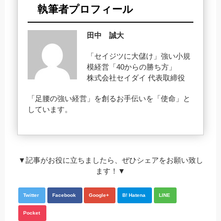
執筆者プロフィール
田中 誠大
「セイジツに大儲け」強い小規
模経営「40からの勝ち方」
株式会社セイダイ 代表取締役
「足腰の強い経営」を創るお手伝いを「使命」と
しています。
▼記事がお役に立ちましたら、ぜひシェアをお願い致し
ます！▼
Twitter
Facebook
Google+
B! Hatena
LINE
Pocket