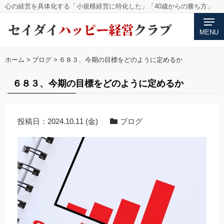
心の経営を具体化する「小規模経営に特化した」「40歳からの勝ち方」
MENU
ホーム
>
ブログ
>
６８３、今期の目標をどのように定めるか
６８３、今期の目標をどのように定めるか
投稿日：
2024.10.11 (金)
ブログ