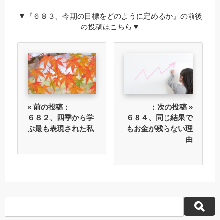
▼『６８３、今期の目標をどのように定めるか』の前後
の投稿はこちら▼
« 前の投稿：
：次の投稿 »
６８２、四季から学
６８４、同じ結果で
ぶ最も表現された私
もお金が残らない理
由