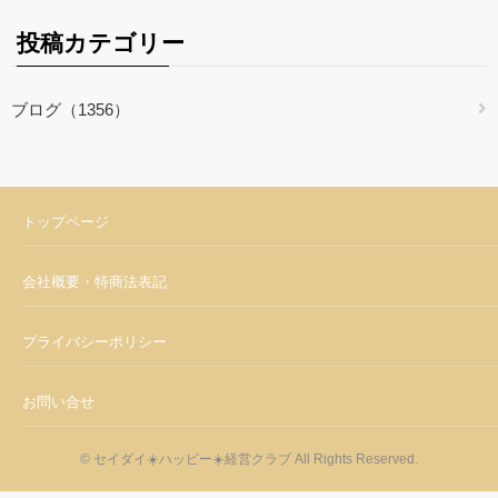
投稿カテゴリー
ブログ（1356）
トップページ
会社概要・特商法表記
プライバシーポリシー
お問い合せ
© セイダイ☀️ハッピー☀️経営クラブ All Rights Reserved.