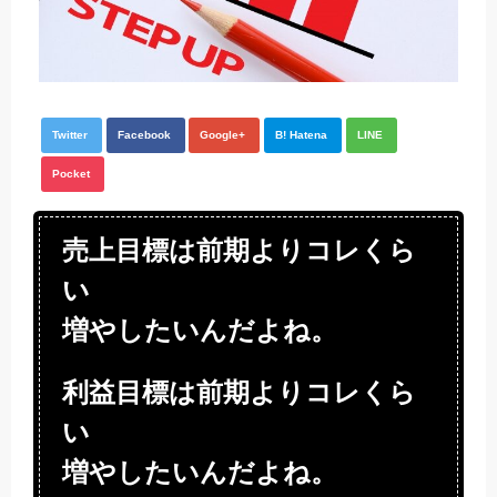
Twitter
Facebook
Google+
B! Hatena
LINE
Pocket
売上目標は前期よりコレくら
い
増やしたいんだよね。
利益目標は前期よりコレくら
い
増やしたいんだよね。