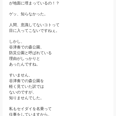
が地面に埋まっているの！？
ゲッ、知らなかった。
人間、意識してないコトって
目に入ってこないですねぇ。
しかし、
谷津奏での森公園、
防災公園と呼ばれている
理由がしっかりと
あったんですね。
すいません、
谷津奏での森公園を
軽く見ていた訳では
ないのですが、
知りませんでした。
私もセイダイを名乗って
仕事をしていますから、