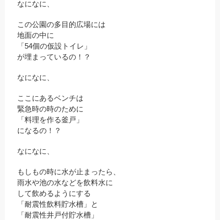
なになに、
この公園の多目的広場には
地面の中に
「54個の仮設トイレ」
が埋まっているの！？
なになに、
ここにあるベンチは
緊急時の時のために
「料理を作る釜戸」
になるの！？
なになに、
もしもの時に水が止まったら、
雨水や池の水などを飲料水に
して飲めるようにする
「耐震性飲料貯水槽」と
「耐震性井戸付貯水槽」