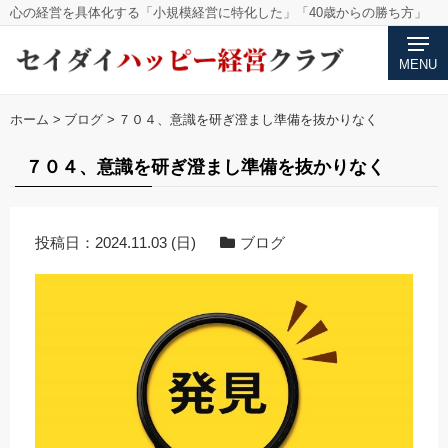
心の経営を具体化する「小規模経営に特化した」「40歳からの勝ち方」
MENU
ホーム
>
ブログ
>
７０４、意識を研ぎ澄まし準備を抜かりなく
７０４、意識を研ぎ澄まし準備を抜かりなく
投稿日：
2024.11.03 (日)
ブログ