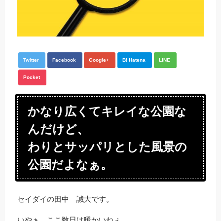
Twitter
Facebook
Google+
B! Hatena
LINE
Pocket
かなり広くてキレイな公園な
んだけど、
わりとサッパリとした風景の
公園だよなぁ。
セイダイの田中 誠大です。
いやぁ、ここ数日は暖かいねぇ、