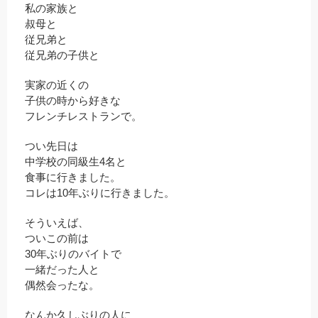
私の家族と
叔母と
従兄弟と
従兄弟の子供と
実家の近くの
子供の時から好きな
フレンチレストランで。
つい先日は
中学校の同級生4名と
食事に行きました。
コレは10年ぶりに行きました。
そういえば、
ついこの前は
30年ぶりのバイトで
一緒だった人と
偶然会ったな。
なんか久しぶりの人に