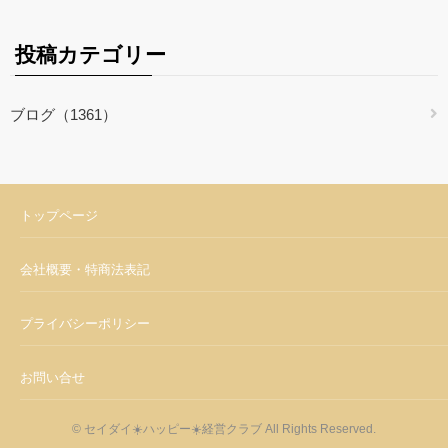
投稿カテゴリー
ブログ（1361）
トップページ
会社概要・特商法表記
プライバシーポリシー
お問い合せ
© セイダイ☀️ハッピー☀️経営クラブ All Rights Reserved.