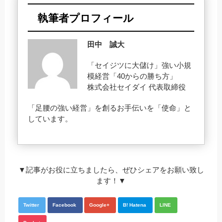
執筆者プロフィール
田中 誠大
「セイジツに大儲け」強い小規
模経営「40からの勝ち方」
株式会社セイダイ 代表取締役
「足腰の強い経営」を創るお手伝いを「使命」と
しています。
▼記事がお役に立ちましたら、ぜひシェアをお願い致し
ます！▼
Twitter
Facebook
Google+
B! Hatena
LINE