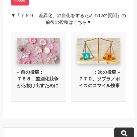
Pocket
▼『７６９、差異化、独自化をするための12の質問』の
前後の投稿はこちら▼
« 前の投稿：
：次の投稿 »
７６８、差別化競争
７７０、ソプラノボ
から抜け出すために
イスのスマイル検事