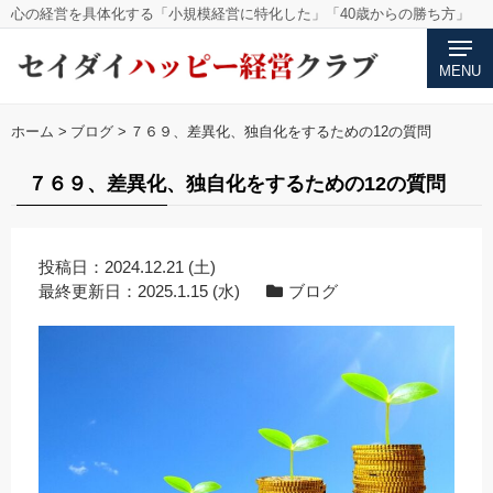
心の経営を具体化する「小規模経営に特化した」「40歳からの勝ち方」
MENU
ホーム
>
ブログ
>
７６９、差異化、独自化をするための12の質問
７６９、差異化、独自化をするための12の質問
投稿日：
2024.12.21 (土)
最終更新日：
2025.1.15 (水)
ブログ