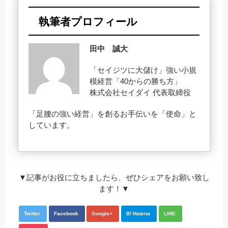
執筆者プロフィール
田中 誠大
「セイジツに大儲け」強い小規
模経営「40からの勝ち方」
株式会社セイダイ 代表取締役
「足腰の強い経営」を創るお手伝いを「使命」と
しています。
▼記事がお役に立ちましたら、ぜひシェアをお願い致し
ます！▼
Twitter
Facebook
Google+
B! Hatena
LINE