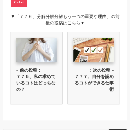
Pocket
▼『７７６、分解分解分解もう一つの重要な理由』の前
後の投稿はこちら▼
« 前の投稿：
：次の投稿 »
７７５、私の求めて
７７７、自分を認め
いるコトはどっちな
るコトができる仕事
の？
術