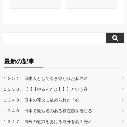
最新の記事
１３５１、日本人として引き継がれた私の命
１３５０、【【【やるんだよ】】】という音
１３４９、日本の花火に込められた「心」
１３４８、日本で最も名のある存在感を感じる
１３４７、自分の魅力をあげろ自分を高く売れ