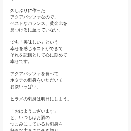
久しぶりに作った
アクアパッツァなので、
ベストなバランス、黄金比を
見つけるに至っていない。
でも「美味しい」という
幸せを感じるコトができて
それを記憶として心に刻めて
幸せです。
アクアパッツァを食べて
ホタテの刺身をいただいて
お腹いっぱい、
ヒラメの刺身は明日にしよう。
「おはようございます」
と、いつもはお酒の
つまみにしているお刺身を
好きな大きさにそぎ切り、