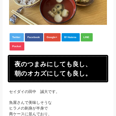
Twitter
Facebook
Google+
B! Hatena
LINE
Pocket
夜のつまみにしても良し、
朝のオカズにしても良し。
セイダイの田中 誠大です。
魚屋さんで美味しそうな
ヒラメの刺身が半身で
商ケースに並んでおり、