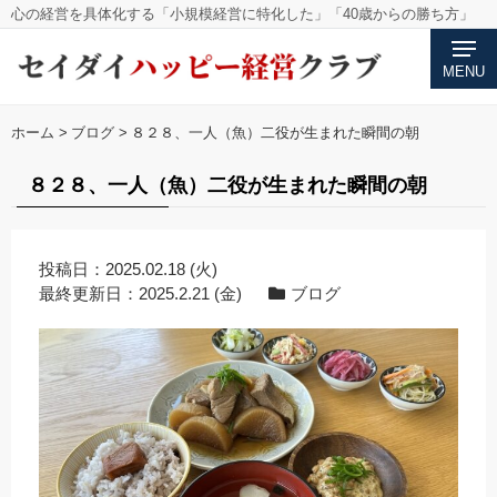
心の経営を具体化する「小規模経営に特化した」「40歳からの勝ち方」
MENU
ホーム
>
ブログ
>
８２８、一人（魚）二役が生まれた瞬間の朝
８２８、一人（魚）二役が生まれた瞬間の朝
投稿日：
2025.02.18 (火)
最終更新日：
2025.2.21 (金)
ブログ