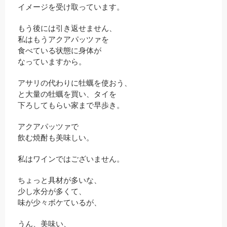
イメージを受け取っています。
もう後には引き返せません、
私はもうアクアパッツァを
食べている状態に身体が
なっていますから。
アサリの代わりに牡蠣を使おう、
と大量の牡蠣を買い、タイを
下ろしてもらい家まで早歩き。
アクアパッツァで
飲む焼酎も美味しい。
私はワインではございません。
ちょっと具材が多いな、
少し水分が多くて、
味が少々ボケているが、
うん、美味い、