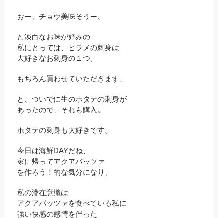
おー、チョウ美味そうー、
と淡白なお味が好みの
私にとっては、ヒラメの刺身は
大好きなお刺身の１つ。
もちろん買わせていただきます、
と、ついでに生のホタテの刺身が
あったので、それも購入。
ホタテの刺身も大好きです。
今日は海鮮DAYだね、
家に帰ってアクアパッツァ
を作ろう！的な気分になり、
私の潜在意識は
アクアパッツァを食べている私に
強い快感の感情を伴った