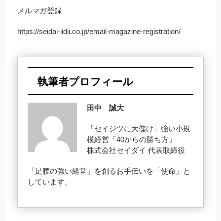
メルマガ登録
https://seidai-iidii.co.jp/email-magazine-registration/
執筆者プロフィール
田中 誠大
「セイジツに大儲け」強い小規
模経営「40からの勝ち方」
株式会社セイダイ 代表取締役
「足腰の強い経営」を創るお手伝いを「使命」と
しています。