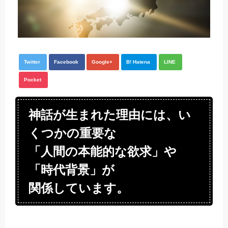
Twitter
Facebook
Google+
B! Hatena
LINE
Pocket
神話が生まれた理由には、い
くつかの重要な
「人間の本能的な欲求」や
「時代背景」が
関係しています。