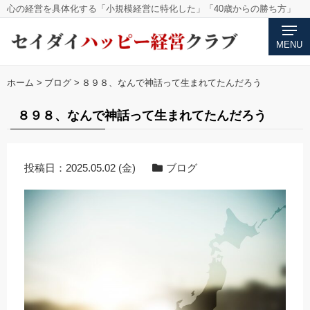
心の経営を具体化する「小規模経営に特化した」「40歳からの勝ち方」
MENU
ホーム
>
ブログ
>
８９８、なんで神話って生まれてたんだろう
８９８、なんで神話って生まれてたんだろう
投稿日：
2025.05.02 (金)
ブログ