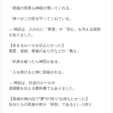
「死後の世界も神様が導いてくれる」
「神々がこの世を守ってくれている」
→ 神話は、人の心に「希望」や「安心」を与える役割
がありました。
【生きるルールを伝えたかった】
善悪、道徳、家族のあり方などの「教え」
「約束を破ったら神罰がある」
「人を助けると神に祝福される」
→ 神話は、社会のルールや
道徳観を伝える教科書でもありました。
【英雄や神の話で“夢”や“誇り”を持ちたかった】
自分たちの民族や村が「特別」であるという誇り