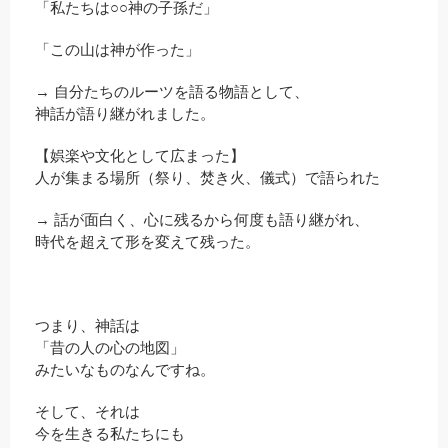
「私たちは○○神の子孫だ」
「この山は神が作った」
→ 自分たちのルーツを語る物語として、
神話が語り継がれました。
【娯楽や文化として広まった】
人が集まる場所（祭り、焚き火、儀式）で語られた
→ 話が面白く、心に残るから何度も語り継がれ、
時代を超えて形を変えて残った。
つまり、神話は
「昔の人の心の地図」
みたいなものなんですね。
そして、それは
今を生きる私たちにも