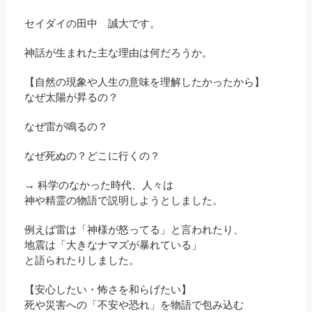
セイダイの田中 誠大です。
神話が生まれた主な理由は何だろうか。
【自然の現象や人生の意味を理解したかったから】
なぜ太陽が昇るの？
なぜ雷が鳴るの？
なぜ死ぬの？どこに行くの？
→ 科学のなかった時代、人々は
神や精霊の物語で説明しようとしました。
例えば雷は「神様が怒ってる」と言われたり、
地震は「大きなナマズが暴れている」
と語られたりしました。
【安心したい・怖さを和らげたい】
死や災害への「不安や恐れ」を物語で包み込む