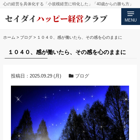
心の経営を具体化する「小規模経営に特化した」「40歳からの勝ち方」
MENU
ホーム
>
ブログ
>
１０４０、感が働いたら、その感を心のままに
１０４０、感が働いたら、その感を心のままに
投稿日：
2025.09.29 (月)
ブログ