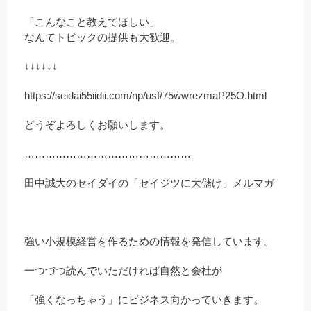
「こんなこと教えてほしい」
なんてトピックの提供も大歓迎。
↓↓↓↓↓↓
https://seidai55iidii.com/np/usf/75wwrezmaP25O.html
どうぞよろしくお願いします。
…………………………………………
田中誠大のセイダイの「セイジツに大儲け」メルマガ
強い小規模経営を作るための情報を発信しています。
一つづつ読んでいただければ自然と会社が
「強くなっちゃう」にビジネス向かっていきます。