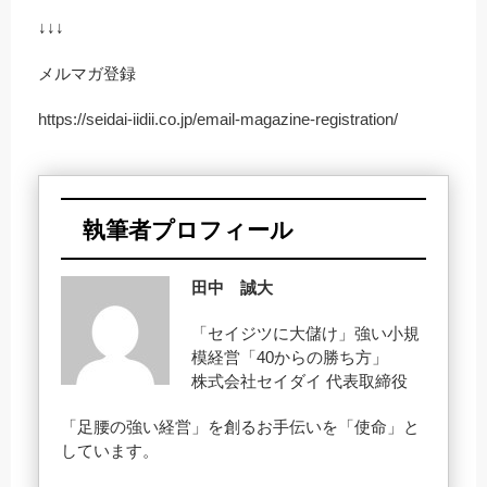
↓↓↓
メルマガ登録
https://seidai-iidii.co.jp/email-magazine-registration/
執筆者プロフィール
田中 誠大
「セイジツに大儲け」強い小規
模経営「40からの勝ち方」
株式会社セイダイ 代表取締役
「足腰の強い経営」を創るお手伝いを「使命」と
しています。