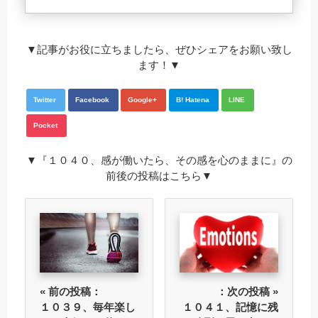
▼記事がお役に立ちましたら、ぜひシェアをお願い致し
ます！▼
Twitter
Facebook
Google+
B! Hatena
LINE
Pocket
▼『１０４０、感が働いたら、その感を心のままに』の
前後の投稿はこちら▼
« 前の投稿：
：次の投稿 »
１０３９、毎年楽し
１０４１、記憶に残