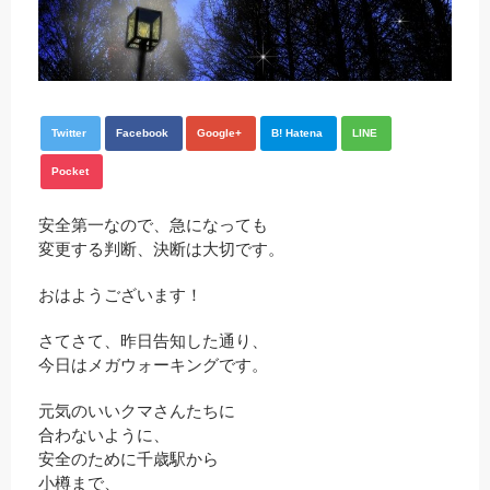
Twitter
Facebook
Google+
B! Hatena
LINE
Pocket
安全第一なので、急になっても
変更する判断、決断は大切です。
おはようございます！
さてさて、昨日告知した通り、
今日はメガウォーキングです。
元気のいいクマさんたちに
合わないように、
安全のために千歳駅から
小樽まで、