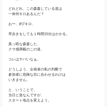
どれどれ、この森森している道は
一体何キロあるんだ？
おー、約7キロ、
早歩きをしても１時間15分はかかる。
真っ暗な森森した、
クマ感満載のこの道、
コレはヤバいなぁ。
どうしよう、企画者の私の判断で
参加者に危険な目に合わせるわけは
いきません。
と、いうことで、
当日と急なんですが、
スタート地点を変えよう。