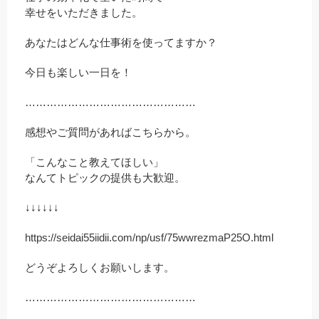
幸せをいただきました。
あなたはどんな仕事術を使ってますか？
今日も楽しい一日を！
…………………………………………
感想やご質問があればこちらから。
「こんなこと教えてほしい」
なんてトピックの提供も大歓迎。
↓↓↓↓↓↓
https://seidai55iidii.com/np/usf/75wwrezmaP25O.html
どうぞよろしくお願いします。
…………………………………………