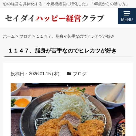
心の経営を具体化する「小規模経営に特化した」「40歳からの勝ち方」
MENU
ホーム
>
ブログ
>
１１４７、脂身が苦手なのでヒレカツが好き
１１４７、脂身が苦手なのでヒレカツが好き
投稿日：
2026.01.15 (木)
ブログ