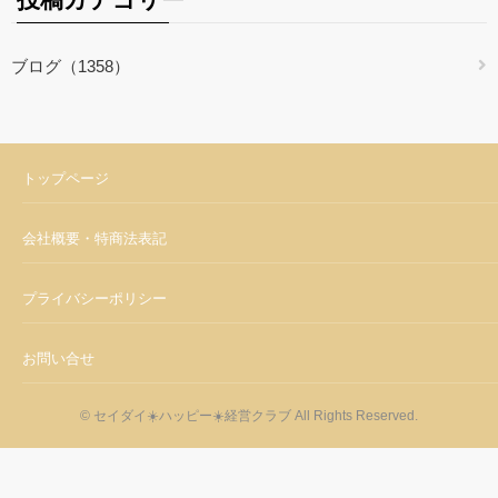
ブログ（1358）
トップページ
会社概要・特商法表記
プライバシーポリシー
お問い合せ
© セイダイ☀️ハッピー☀️経営クラブ All Rights Reserved.