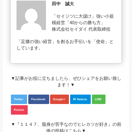
田中 誠大
「セイジツに大儲け」強い小規
模経営「40からの勝ち方」
株式会社セイダイ 代表取締役
「足腰の強い経営」を創るお手伝いを「使命」と
しています。
▼記事がお役に立ちましたら、ぜひシェアをお願い致し
ます！▼
Twitter
Facebook
Google+
B! Hatena
LINE
Pocket
▼『１１４７、脂身が苦手なのでヒレカツが好き』の前
後の投稿はこちら▼