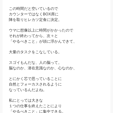
この時間だと空いているので
カウンターではなくBOX席に
陣を取りヒレカツ定食に決定。
ウマに想像以上に時間がかかったので
それが終わってから、次々と
「やるべきこと」が頭に浮かんできて、
大量のタスクをこなしている。
スゴイもんだな、人の脳って。
脳なのか、潜在意識なのか、心なのか、
とにかく芯で思っていることに
自然とフォーカスされるように
なっているんだよね。
私にとっては大きな
１つの仕事を終えたことにより
「やるべきこと」に集中できる。