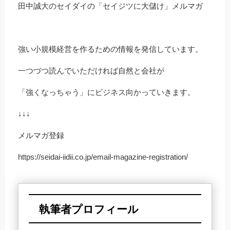
田中誠大のセイダイの「セイジツに大儲け」メルマガ
強い小規模経営を作るための情報を発信しています。
一つづつ読んでいただければ自然と会社が
「強くなっちゃう」にビジネス向かっていきます。
↓↓↓
メルマガ登録
https://seidai-iidii.co.jp/email-magazine-registration/
執筆者プロフィール