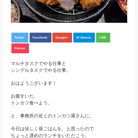
Twitter
Facebook
Google+
B! Hatena
LINE
Pocket
マルチタスクでやる仕事と
シングルタスクでやる仕事。
おはようございます！
お腹すいた、
トンカツ食べよう。
と、事務所の近くのトンカツ屋さんに。
今日は珍しく昼ごはんを、と思ったので
ちょっと遅めのランチをいただこう。