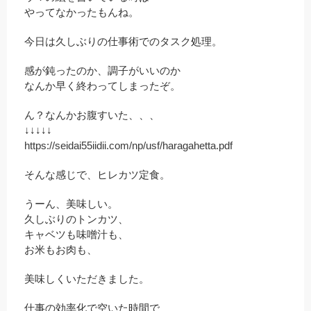
やってなかったもんね。
今日は久しぶりの仕事術でのタスク処理。
感が鈍ったのか、調子がいいのか
なんか早く終わってしまったぞ。
ん？なんかお腹すいた、、、
↓↓↓↓↓
https://seidai55iidii.com/np/usf/haragahetta.pdf
そんな感じで、ヒレカツ定食。
うーん、美味しい。
久しぶりのトンカツ、
キャベツも味噌汁も、
お米もお肉も、
美味しくいただきました。
仕事の効率化で空いた時間で