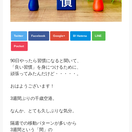
Twitter
Facebook
Google+
B! Hatena
LINE
Pocket
90日やったら習慣になると聞いて、
「良い習慣」を身につけるために、
頑張ってみたんだけど・・・・・。
おはようございます！
3週間ぶりの千歳空港。
なんか、とても久しぶりな気分。
隔週での移動パターンが多いから
3週間という「間」の