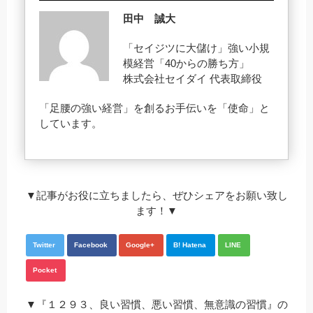
田中 誠大
「セイジツに大儲け」強い小規
模経営「40からの勝ち方」
株式会社セイダイ 代表取締役
「足腰の強い経営」を創るお手伝いを「使命」と
しています。
▼記事がお役に立ちましたら、ぜひシェアをお願い致し
ます！▼
Twitter
Facebook
Google+
B! Hatena
LINE
Pocket
▼『１２９３、良い習慣、悪い習慣、無意識の習慣』の