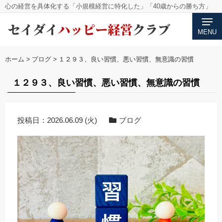
心の経営を具体化する「小規模経営に特化した」「40歳からの勝ち方」
MENU
ホーム
>
ブログ
>
１２９３、良い習慣、悪い習慣、無意識の習慣
１２９３、良い習慣、悪い習慣、無意識の習慣
投稿日：
2026.06.09 (火)
ブログ