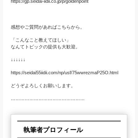
https://gp.seidai-iidii.co.jp/p/goldenpoint
感想やご質問があればこちらから。
「こんなこと教えてほしい」
なんてトピックの提供も大歓迎。
↓↓↓↓↓↓
https://seidai55iidii.com/np/usf/75wwrezmaP25O.html
どうぞよろしくお願いします。
…………………………………………
執筆者プロフィール