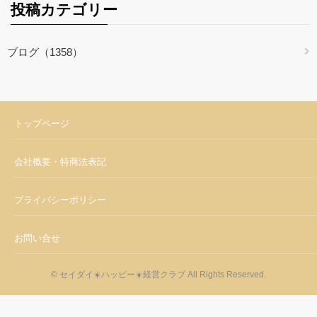
投稿カテゴリー
ブログ（1358）
トップページ
会社概要・特商法表記
プライバシーポリシー
お問い合せ
© セイダイ☀️ハッピー☀️経営クラブ All Rights Reserved.