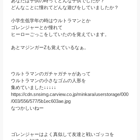
あなたは子供の時ってどんな子供でしたか？
どんなことに憧れてどんな遊びをしていましたか？
小学生低学年の時はウルトラマンとか
ゴレンジャーとか憧れて
ヒーローごっこをしていたのを覚えています。
あとマジンガーZも覚えているなぁ。
ウルトラマンのガチャガチャがあって
ウルトラマンの小さなゴムの人形を
集めていました↓↓↓↓↓
https://cdn.snsimg.carview.co.jp/minkara/userstorage/000
/003/556/577/5b1ec603ae.jpg
なつかしいねー
ゴレンジャーはよく真似して友達と戦いゴッコを