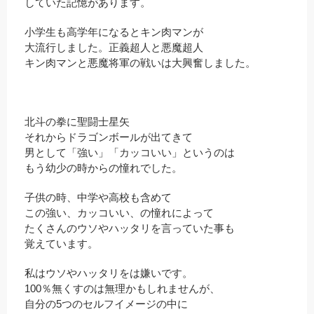
していた記憶があります。
小学生も高学年になるとキン肉マンが
大流行しました。正義超人と悪魔超人
キン肉マンと悪魔将軍の戦いは大興奮しました。
北斗の拳に聖闘士星矢
それからドラゴンボールが出てきて
男として「強い」「カッコいい」というのは
もう幼少の時からの憧れでした。
子供の時、中学や高校も含めて
この強い、カッコいい、の憧れによって
たくさんのウソやハッタリを言っていた事も
覚えています。
私はウソやハッタリをは嫌いです。
100％無くすのは無理かもしれませんが、
自分の5つのセルフイメージの中に