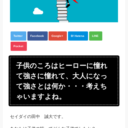
Twitter
Facebook
Google+
B! Hatena
LINE
Pocket
子供のころはヒーローに憧れ
て強さに憧れて、大人になっ
て強さとは何か・・・考えち
ゃいますよね。
セイダイの田中 誠大です。