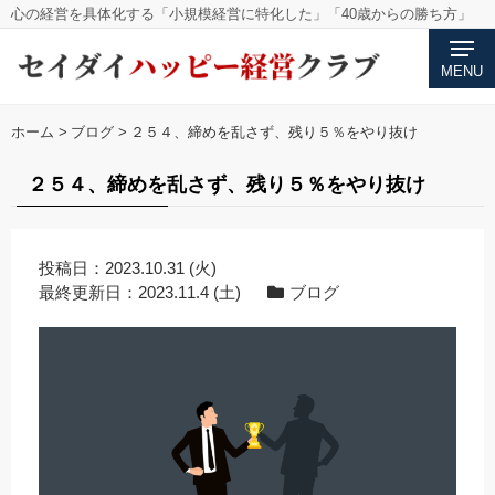
心の経営を具体化する「小規模経営に特化した」「40歳からの勝ち方」
MENU
ホーム
>
ブログ
>
２５４、締めを乱さず、残り５％をやり抜け
２５４、締めを乱さず、残り５％をやり抜け
投稿日：
2023.10.31 (火)
最終更新日：
2023.11.4 (土)
ブログ