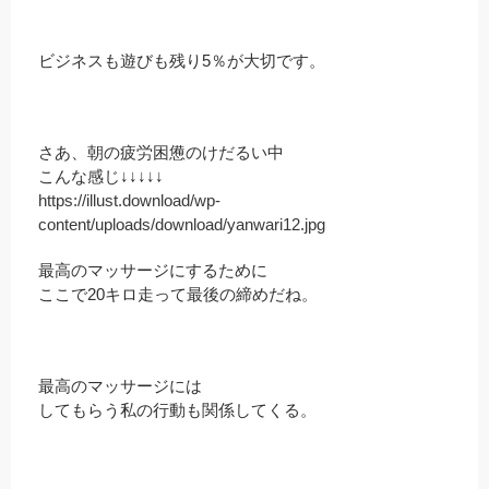
ビジネスも遊びも残り5％が大切です。
さあ、朝の疲労困憊のけだるい中
こんな感じ↓↓↓↓↓
https://illust.download/wp-
content/uploads/download/yanwari12.jpg
最高のマッサージにするために
ここで20キロ走って最後の締めだね。
最高のマッサージには
してもらう私の行動も関係してくる。