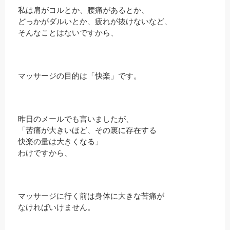
私は肩がコルとか、腰痛があるとか、
どっかがダルいとか、疲れが抜けないなど、
そんなことはないですから、
マッサージの目的は「快楽」です。
昨日のメールでも言いましたが、
「苦痛が大きいほど、その裏に存在する
快楽の量は大きくなる」
わけですから、
マッサージに行く前は身体に大きな苦痛が
なければいけません。