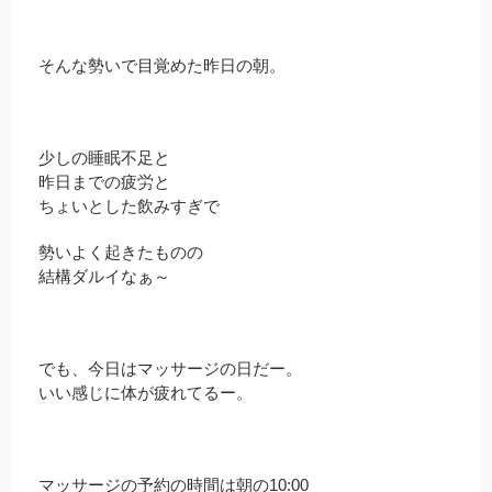
そんな勢いで目覚めた昨日の朝。
少しの睡眠不足と
昨日までの疲労と
ちょいとした飲みすぎで
勢いよく起きたものの
結構ダルイなぁ～
でも、今日はマッサージの日だー。
いい感じに体が疲れてるー。
マッサージの予約の時間は朝の10:00