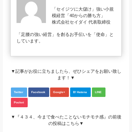
「セイジツに大儲け」強い小規
模経営「40からの勝ち方」
株式会社セイダイ 代表取締役
「足腰の強い経営」を創るお手伝いを「使命」と
しています。
▼記事がお役に立ちましたら、ぜひシェアをお願い致し
ます！▼
Twitter
Facebook
Google+
B! Hatena
LINE
Pocket
▼『４３４、今まで食べたことないモチモチ感』の前後
の投稿はこちら▼