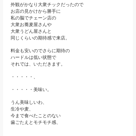
外観がかなり大衆チックだったので
お店の見かけから勝手に
私の脳でチェーン店の
大衆お蕎麦屋さんや
大衆うどん屋さんと
同じくらいの期待感で来店。
料金も安いのでさらに期待の
ハードルは低い状態で
それでは、いただきます。
・・・・・、
・・・・・美味い。
うん美味しいわ、
生冷や麦、
今まで食べたことのない
歯ごたえとモチモチ感、