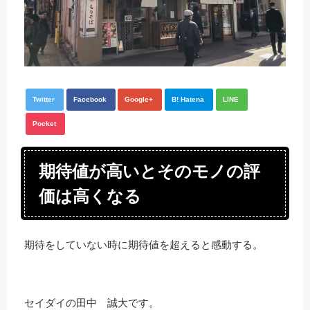
Twitter
Facebook
Google+
B! Hatena
LINE
Pocket
期待値が高いとそのモノの評
価は高くなる
期待をしていない時に期待値を超えると感動する。
セイダイの田中 誠大です。