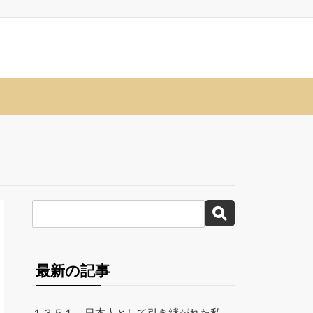
最新の記事
１３５１、日本人として引き継がれた私