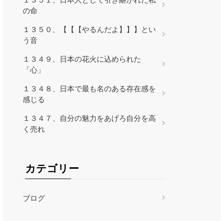
の命
１３５０、【【【やるんだよ】】】とい
う音
１３４９、日本の花火に込められた
「心」
１３４８、日本で最も名のある存在感を
感じる
１３４７、自分の魅力をあげろ自分を高
く売れ
カテゴリー
ブログ