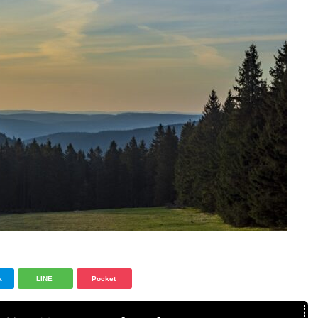
a
LINE
Pocket