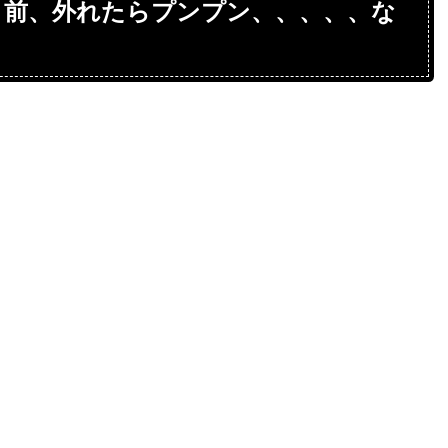
り前、外れたらプンプン、、、、、な