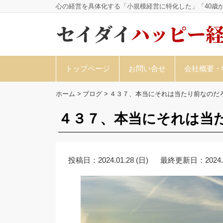
心の経営を具体化する「小規模経営に特化した」「40歳
トップページ
お問い合せ
会社概要・
ホーム
>
ブログ
>
４３７、本当にそれは当たり前なのだ
４３７、本当にそれは当
投稿日：
2024.01.28 (日)
最終更新日：
2024.