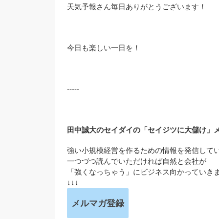
天気予報さん毎日ありがとうございます！
今日も楽しい一日を！
-----
田中誠大のセイダイの「セイジツに大儲け」
強い小規模経営を作るための情報を発信して
一つづつ読んでいただければ自然と会社が
「強くなっちゃう」にビジネス向かっていき
↓↓↓
メルマガ登録