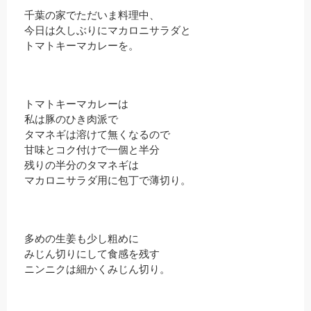
千葉の家でただいま料理中、
今日は久しぶりにマカロニサラダと
トマトキーマカレーを。
トマトキーマカレーは
私は豚のひき肉派で
タマネギは溶けて無くなるので
甘味とコク付けで一個と半分
残りの半分のタマネギは
マカロニサラダ用に包丁で薄切り。
多めの生姜も少し粗めに
みじん切りにして食感を残す
ニンニクは細かくみじん切り。