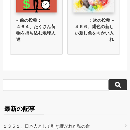
« 前の投稿：
：次の投稿 »
４６４、たくさん荷
４６６、紺色の新し
物を持ち込む地球人
い差し色を向かい入
達
れ
最新の記事
１３５１、日本人として引き継がれた私の命