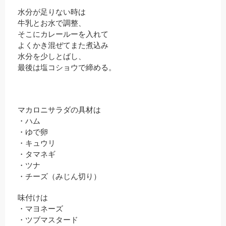
水分が足りない時は
牛乳とお水で調整、
そこにカレールーを入れて
よくかき混ぜてまた煮込み
水分を少しとばし、
最後は塩コショウで締める。
マカロニサラダの具材は
・ハム
・ゆで卵
・キュウリ
・タマネギ
・ツナ
・チーズ（みじん切り）
味付けは
・マヨネーズ
・ツブマスタード