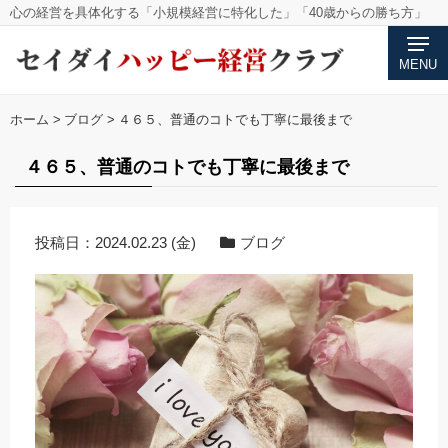
心の経営を具体化する「小規模経営に特化した」「40歳からの勝ち方」
MENU
ホーム
>
ブログ
>
４６５、普通のコトでも丁寧に最後まで
４６５、普通のコトでも丁寧に最後まで
投稿日：
2024.02.23 (金)
ブログ