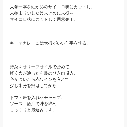
人参一本を細かめのサイコロ状にカットし、
人参より少しだけ大きめに大根を
サイコロ状にカットして用意完了。
キーマカレーには大根がいい仕事をする。
野菜をオリーブオイルで炒めて
軽く火が通ったら豚のひき肉投入、
色がついたら赤ワインを入れて
少し水分を飛ばしてから
トマト缶を入れケチャップ、
ソース、醤油で味を締め
じっくりと煮込みます。