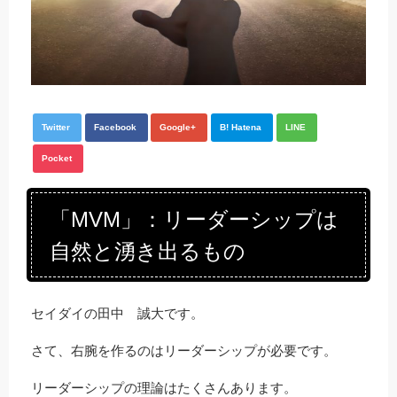
Twitter
Facebook
Google+
B! Hatena
LINE
Pocket
「MVM」：リーダーシップは
自然と湧き出るもの
セイダイの田中 誠大です。
さて、右腕を作るのはリーダーシップが必要です。
リーダーシップの理論はたくさんあります。