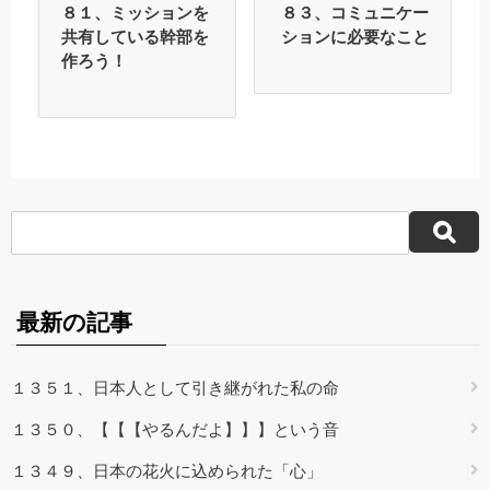
８１、ミッションを
８３、コミュニケー
共有している幹部を
ションに必要なこと
作ろう！
最新の記事
１３５１、日本人として引き継がれた私の命
１３５０、【【【やるんだよ】】】という音
１３４９、日本の花火に込められた「心」