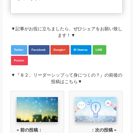
▼記事がお役に立ちましたら、ぜひシェアをお願い致し
ます！▼
Twitter
Facebook
Google+
B! Hatena
LINE
Pocket
▼『８２、リーダーシップって身につくの？』の前後の
投稿はこちら▼
« 前の投稿：
：次の投稿 »