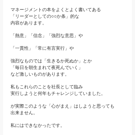
マネージメントの本をよくとよく書いてある
「リーダーとしての○○か条」的な
内容があります。
「熱意」「信念」「強烈な意思」や
「一貫性」「常に有言実行」や
強烈なものでは「生きるか死ぬか」とか
「毎日を朝生まれて夜死んでいく」
など激しいものがあります。
私もこれらのことを社長として臨み
実行しようと何年もチャレンジしていました。
が実際このような「心がまえ」はしようと思っても
出来ません。
私にはできなかったです。