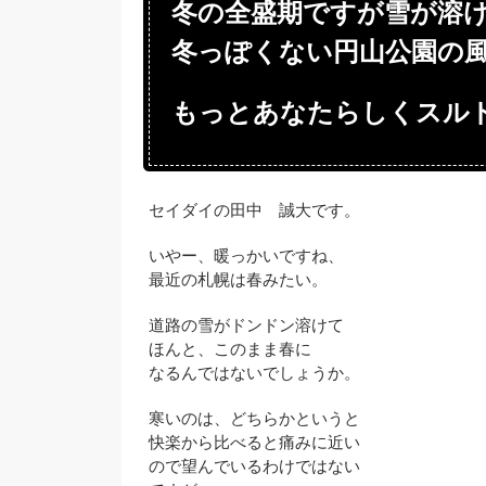
冬の全盛期ですが雪が溶
冬っぽくない円山公園の
もっとあなたらしくスル
セイダイの田中 誠大です。
いやー、暖っかいですね、
最近の札幌は春みたい。
道路の雪がドンドン溶けて
ほんと、このまま春に
なるんではないでしょうか。
寒いのは、どちらかというと
快楽から比べると痛みに近い
ので望んでいるわけではない