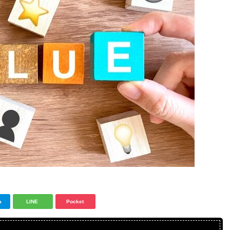
a
LINE
Pocket