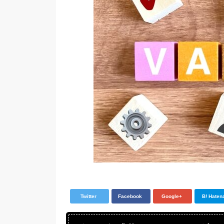
Twitter
Facebook
Google+
B! Haten