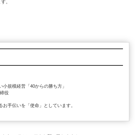
ます。
い小規模経営「40からの勝ち方」
取締役
るお手伝いを「使命」としています。