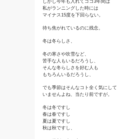
しかし今年も入れてココ3年間は
私がランニングした時には
マイナス15度を下回らない。
待ち焦がれているのに残念。
冬は冬らしさ、
冬の寒さや吹雪など、
苦手な人もいるだろうし、
そんな冬らしさを好む人も
もちろんいるだろうし、
でも季節はそんなコト全く気にして
いませんよね、当たり前ですが。
冬は冬ですし
春は春ですし
夏は夏ですし
秋は秋ですし、