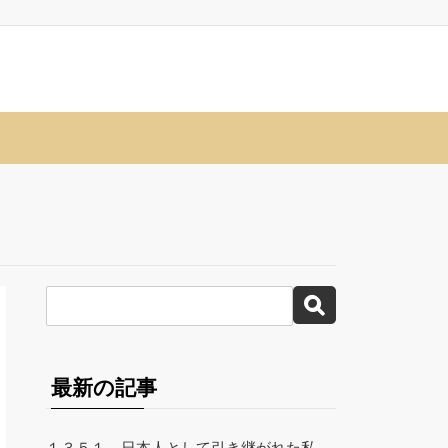
最新の記事
１３５１、日本人として引き継がれた私