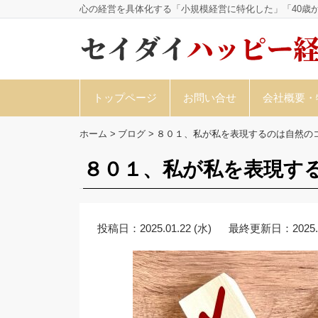
心の経営を具体化する「小規模経営に特化した」「40歳
トップページ
お問い合せ
会社概要・
ホーム
>
ブログ
>
８０１、私が私を表現するのは自然の
８０１、私が私を表現す
投稿日：
2025.01.22 (水)
最終更新日：
2025.