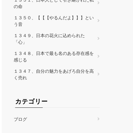
の命
１３５０、【【【やるんだよ】】】とい
う音
１３４９、日本の花火に込められた
「心」
１３４８、日本で最も名のある存在感を
感じる
１３４７、自分の魅力をあげろ自分を高
く売れ
カテゴリー
ブログ