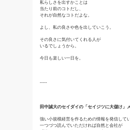
私らしさを出すかことは
当たり前のコトだし、
それが自然なコトだよな。
よし、私の良さや色を出していこう。
その良さに気付いてくれる人が
いるでしょうから。
今日も楽しい一日を。
-----
田中誠大のセイダイの「セイジツに大儲け」
強い小規模経営を作るための情報を発信して
一つづつ読んでいただければ自然と会社が