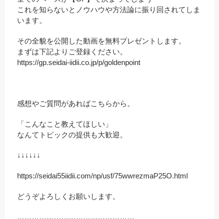
これを知らないとノウハウや方法論に振り回されてしま
います。
その全貌を公開した動画を無料プレゼントします。
まずは下記よりご登録ください。
https://gp.seidai-iidii.co.jp/p/goldenpoint
感想やご質問があればこちらから。
「こんなこと教えてほしい」
なんてトピックの提供も大歓迎。
↓↓↓↓↓↓
https://seidai55iidii.com/np/usf/75wwrezmaP25O.html
どうぞよろしくお願いします。
…………………………………………