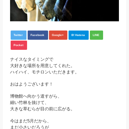
Twitter
Facebook
Google+
B! Hatena
LINE
Pocket
ナイスなタイミングで
大好きな場所を用意してくれた。
ハイハイ、モチロンいただきます。
おはようございます！
博物館へ向かう道すがら、
細い竹林を抜けて、
大きな草むらが目の前に広がる。
今はまだ5月だから、
まだ小さいだろうが