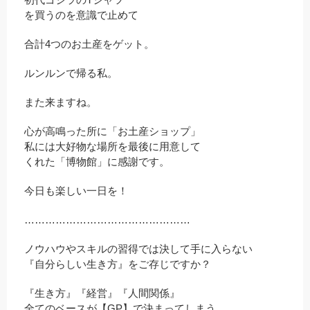
を買うのを意識で止めて
合計4つのお土産をゲット。
ルンルンで帰る私。
また来ますね。
心が高鳴った所に「お土産ショップ」
私には大好物な場所を最後に用意して
くれた「博物館」に感謝です。
今日も楽しい一日を！
…………………………………………
ノウハウやスキルの習得では決して手に入らない
『自分らしい生き方』をご存じですか？
『生き方』『経営』『人間関係』
全てのベースが【GP】で決まってしまう