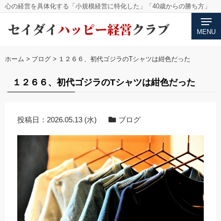
心の経営を具体化する「小規模経営に特化した」「40歳からの勝ち方」
MENU
ホーム
>
ブログ
>
１２６６、初代ゴジラのTシャツは紺色だった
１２６６、初代ゴジラのTシャツは紺色だった
投稿日：
2026.05.13 (水)
ブログ