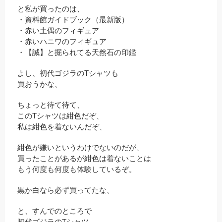
と私が買ったのは、
・資料館ガイドブック（最新版）
・赤い土偶のフィギュア
・赤いハニワのフィギュア
・【誠】と掘られてる天然石の印鑑
よし、初代ゴジラのTシャツも
買おうかな、
ちょっと待て待て、
このTシャツは紺色だぞ、
私は紺色を着ないんだぞ、
紺色が嫌いというわけでないのだが、
買ったことがあるが紺色は着ないことは
もう何度も何度も体験しているぞ。
黒か白なら必ず買ってたな、
と、すんでのところで
初代ゴジラのTシャツ