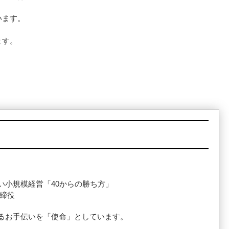
います。
ます。
い小規模経営「40からの勝ち方」
取締役
るお手伝いを「使命」としています。