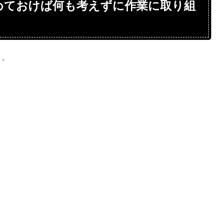
めておけば何も考えずに作業に取り組
う。