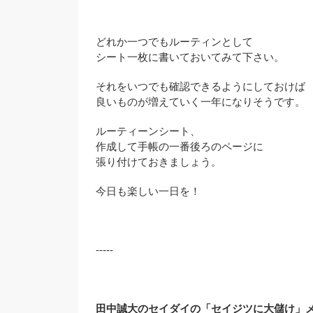
どれか一つでもルーティンとして
シート一枚に書いておいてみて下さい。
それをいつでも確認できるようにしておけば
良いものが増えていく一年になりそうです。
ルーティーンシート、
作成して手帳の一番後ろのページに
張り付けておきましょう。
今日も楽しい一日を！
-----
田中誠大のセイダイの「セイジツに大儲け」