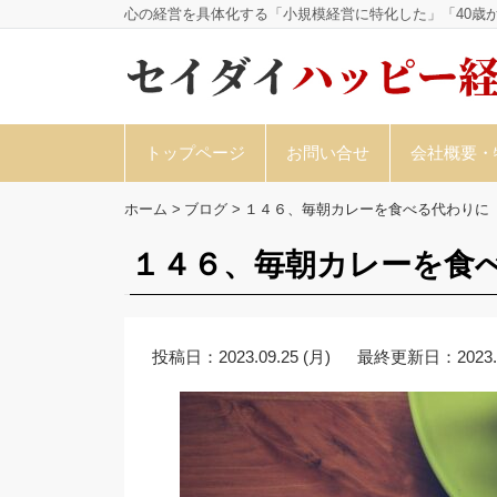
心の経営を具体化する「小規模経営に特化した」「40歳
トップページ
お問い合せ
会社概要・
ホーム
>
ブログ
>
１４６、毎朝カレーを食べる代わりに
１４６、毎朝カレーを食
投稿日：
2023.09.25 (月)
最終更新日：
2023.