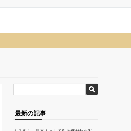
最新の記事
１３５１、日本人として引き継がれた私