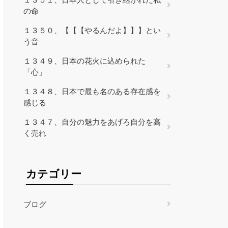
の命
１３５０、【【【やるんだよ】】】とい
う音
１３４９、日本の花火に込められた
「心」
１３４８、日本で最も名のある存在感を
感じる
１３４７、自分の魅力をあげろ自分を高
く売れ
カテゴリー
ブログ