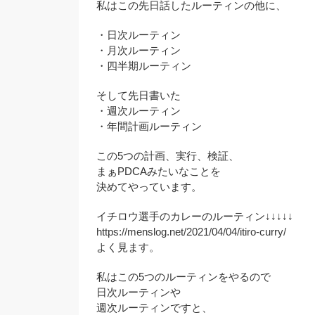
私はこの先日話したルーティンの他に、
・日次ルーティン
・月次ルーティン
・四半期ルーティン
そして先日書いた
・週次ルーティン
・年間計画ルーティン
この5つの計画、実行、検証、
まぁPDCAみたいなことを
決めてやっています。
イチロウ選手のカレーのルーティン↓↓↓↓↓
https://menslog.net/2021/04/04/itiro-curry/
よく見ます。
私はこの5つのルーティンをやるので
日次ルーティンや
週次ルーティンですと、