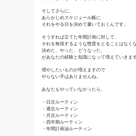
そしてさらに、
あらかじめスケジュール帳に
それをやる日を決めて書いておくんです。
そうすれば立てた年間計画に対して、
それを無視するような態度をとることはなく
決めた、やった、どうなった、
があなたの経験と知識になって増えていきま
増やしたいものが増えますので
やらない手はありませんね。
あなたもやっていなかったら、
・日次ルーティン
・週次ルーティン
・月次ルーティン
・四半期ルーティン
・年間計画油ルーティン