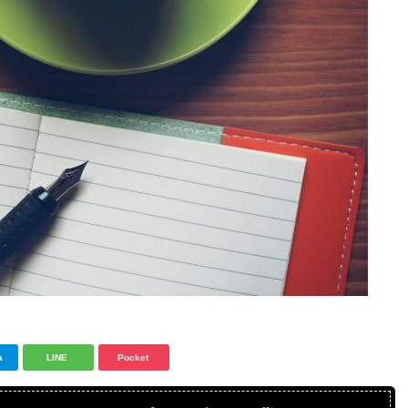
a
LINE
Pocket