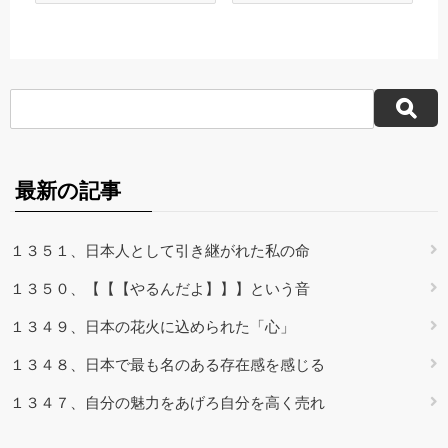
最新の記事
１３５１、日本人として引き継がれた私の命
１３５０、【【【やるんだよ】】】という音
１３４９、日本の花火に込められた「心」
１３４８、日本で最も名のある存在感を感じる
１３４７、自分の魅力をあげろ自分を高く売れ