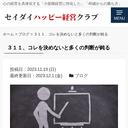
心の経営を具体化する「小規模経営に特化した」「40歳からの勝ち方」
MENU
ホーム
>
ブログ
>
３１１、コレを決めないと多くの判断が鈍る
３１１、コレを決めないと多くの判断が鈍る
投稿日：
2023.11.19 (日)
最終更新日：
2023.12.1 (金)
ブログ