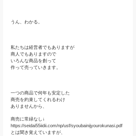
うん、わかる。
私たちは経営者でもありますが
商人でもありますので
いろんな商品を創って
作って売っていきます。
一つの商品で何年も安定した
商売を約束してくれるわけ
ありませんから、
商売に常緑なし↓
https://seidai55iidii.com/np/usf/syoubainijyourokunasi.pdf
とは聞き覚えていますが、