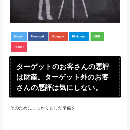
Twitter
Facebook
Google+
B! Hatena
LINE
Pocket
ターゲットのお客さんの悪評
は財産。ターゲット外のお客
さんの悪評は気にしない。
そのためにしっかりとした準備を。