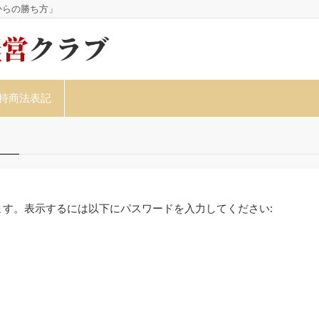
からの勝ち方」
特商法表記
す。表示するには以下にパスワードを入力してください: