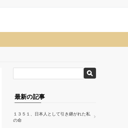
最新の記事
１３５１、日本人として引き継がれた私
の命