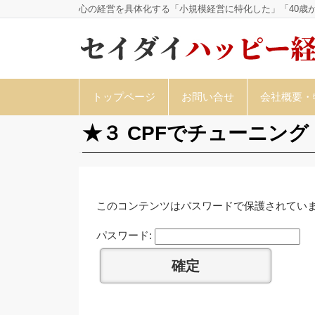
心の経営を具体化する「小規模経営に特化した」「40歳
トップページ
お問い合せ
会社概要・
★３ CPFでチューニング
このコンテンツはパスワードで保護されていま
パスワード: