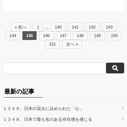
« 前へ
1
…
140
141
142
143
144
145
146
147
148
149
150
151
次へ »
最新の記事
１３４９、日本の花火に込められた「心」
１３４８、日本で最も名のある存在感を感じる