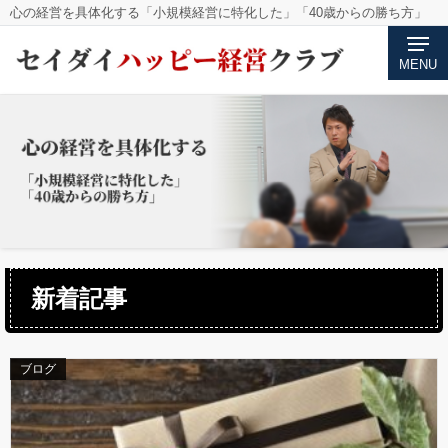
心の経営を具体化する「小規模経営に特化した」「40歳からの勝ち方」
MENU
新着記事
ブログ