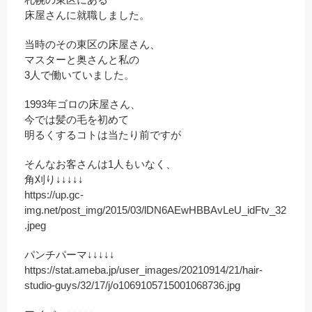
床屋さんに就職しました。
当時のその東区の床屋さん、
マスターと奥さんと私の
3人で働いていました。
1993年ゴロの床屋さん、
今では髪の毛を初めて
明るくするコトは当たり前ですが
そんなお客さんは1人もいなく、
角刈り↓↓↓↓↓
https://up.gc-
img.net/post_img/2015/03/lDN6AEwHBBAvLeU_idFtv_32
.jpeg
パンチパーマ↓↓↓↓↓
https://stat.ameba.jp/user_images/20210914/21/hair-
studio-guys/32/17/j/o1069105715001068736.jpg