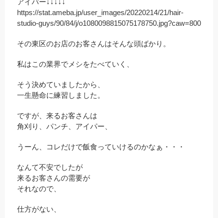
アイバー↓↓↓↓↓
https://stat.ameba.jp/user_images/20220214/21/hair-
studio-guys/90/84/j/o1080098815075178750.jpg?caw=800
その東区のお店のお客さんはそんな頭ばかり。
私はこの業界でメシをたべていく、
そう決めていましたから、
一生懸命に練習しました。
ですが、来るお客さんは
角刈り、パンチ、アイパー、
うーん、コレだけで飯食っていけるのかなぁ・・・
なんて不安でしたが
来るお客さんの需要が
それなので、
仕方がない、