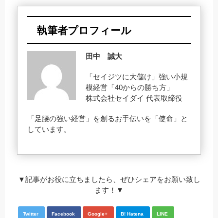
執筆者プロフィール
田中 誠大
「セイジツに大儲け」強い小規
模経営「40からの勝ち方」
株式会社セイダイ 代表取締役
「足腰の強い経営」を創るお手伝いを「使命」と
しています。
▼記事がお役に立ちましたら、ぜひシェアをお願い致し
ます！▼
Twitter
Facebook
Google+
B! Hatena
LINE