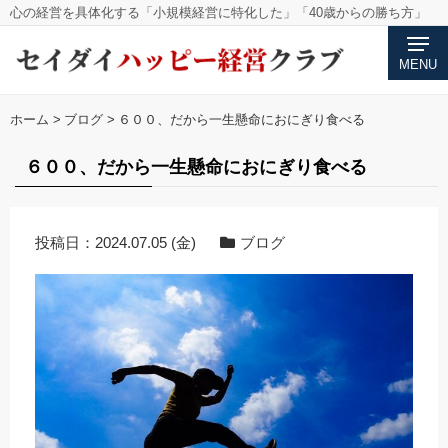
心の経営を具体化する「小規模経営に特化した」「40歳からの勝ち方」
MENU
ホーム
>
ブログ
>
６００、だから一生懸命におにぎり食べる
６００、だから一生懸命におにぎり食べる
投稿日：
2024.07.05 (金)
ブログ