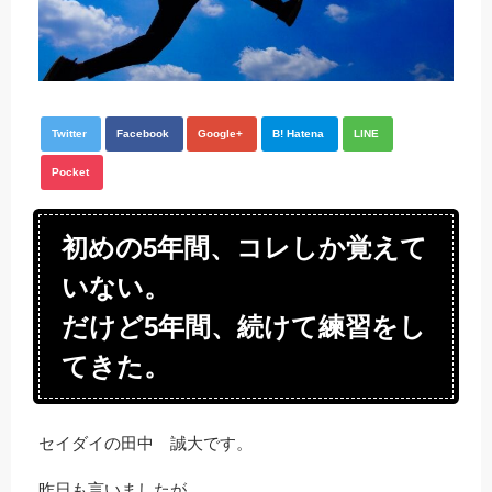
Twitter
Facebook
Google+
B! Hatena
LINE
Pocket
初めの5年間、コレしか覚えて
いない。
だけど5年間、続けて練習をし
てきた。
セイダイの田中 誠大です。
昨日も言いましたが