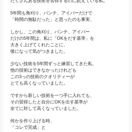
たくさんある技術を習得するのに飢えている私。
5年間も角刈り、パンチ、アイパーだけで
「時間の無駄だった」と思ったのも事実、
しかし、この角刈り、パンチ、アイパー
だけの5年間は、私に「OKをだす基準」を
大きく上げてくれたことに、
後になって気がつきました。
少ない技術を5年間ずっと練習してきた私、
他の技術はできなかったけれども
この3っの技術のクオリティーが
とても高くなっていました。
ですから新しい技術を一つ手に入れても、
その習得したと自分にOKを出す基準が
全てに対して高くなっていました。
何かを作り上げる時、
「コレで完成」と