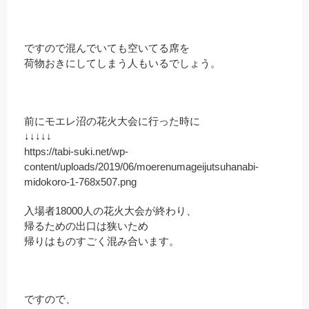
ですので混んでいても空いてる席を
荷物おきにしてしまう人もいるでしょう。
前にモエレ沼の花火大会に行った時に
↓↓↓↓↓
https://tabi-suki.net/wp-
content/uploads/2019/06/moerenumageijutsuhanabi-
midokoro-1-768x507.png
入場者18000人の花火大会が終わり、
帰るための出口は狭いため
帰りはものすごく混み合います。
ですので、