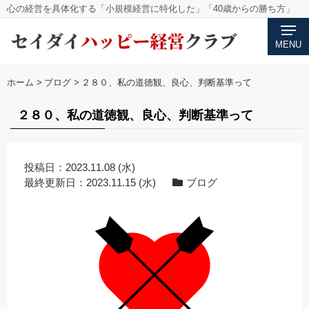
心の経営を具体化する「小規模経営に特化した」「40歳からの勝ち方」
MENU
ホーム
>
ブログ
>
２８０、私の道徳観、良心、判断基準って
２８０、私の道徳観、良心、判断基準って
投稿日：
2023.11.08 (水)
最終更新日：
2023.11.15 (水)
ブログ