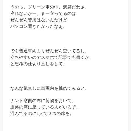
うおっ、グリーン車の中、満席だわぁ。
座れないかー、まー立ってるのは
ぜんぜん苦痛はないんだけど
パソコン開きたかったなぁ。
でも普通車両よりぜんぜん空いてるし、
立ちやすいのでスマホで記事でも書くか、
と思考の仕切り直しをして、
なんな気無しに車両内を眺めてみると、
ナント窓側の席に荷物をおいて、
通路の席に座っている人がいるぞ、
混んでるのに1人で２つの席を。