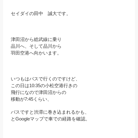
セイダイの田中 誠大です。
津田沼から総武線に乗り
品川へ、そして品川から
羽田空港へ向かいます。
いつもはバスで行くのですけど、
この日は10:35の小松空港行きの
飛行になので津田沼からの
移動が7:45くらい、
バスですと渋滞に巻き込まれるかも、
とGoogleマップで車での経路を確認。