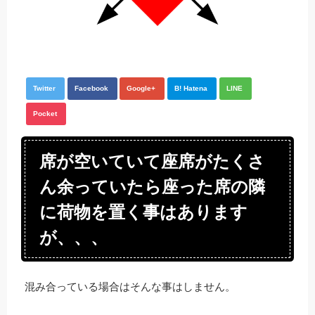
Twitter
Facebook
Google+
B! Hatena
LINE
Pocket
席が空いていて座席がたくさ
ん余っていたら座った席の隣
に荷物を置く事はあります
が、、、
混み合っている場合はそんな事はしません。