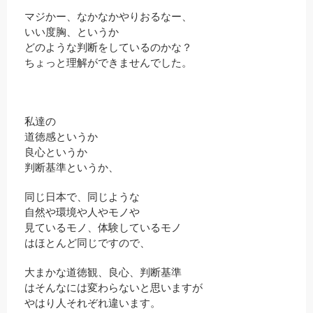
マジかー、なかなかやりおるなー、
いい度胸、というか
どのような判断をしているのかな？
ちょっと理解ができませんでした。
私達の
道徳感というか
良心というか
判断基準というか、
同じ日本で、同じような
自然や環境や人やモノや
見ているモノ、体験しているモノ
はほとんど同じですので、
大まかな道徳観、良心、判断基準
はそんなには変わらないと思いますが
やはり人それぞれ違います。