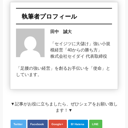
執筆者プロフィール
田中 誠大
「セイジツに大儲け」強い小規
模経営「40からの勝ち方」
株式会社セイダイ 代表取締役
「足腰の強い経営」を創るお手伝いを「使命」と
しています。
▼記事がお役に立ちましたら、ぜひシェアをお願い致し
ます！▼
Twitter
Facebook
Google+
B! Hatena
LINE