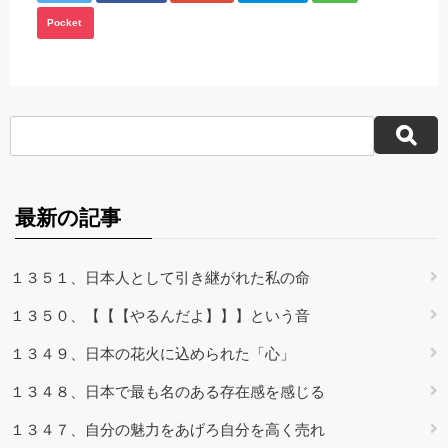
Pocket
最新の記事
１３５１、日本人として引き継がれた私の命
１３５０、【【【やるんだよ】】】という音
１３４９、日本の花火に込められた「心」
１３４８、日本で最も名のある存在感を感じる
１３４７、自分の魅力をあげろ自分を高く売れ