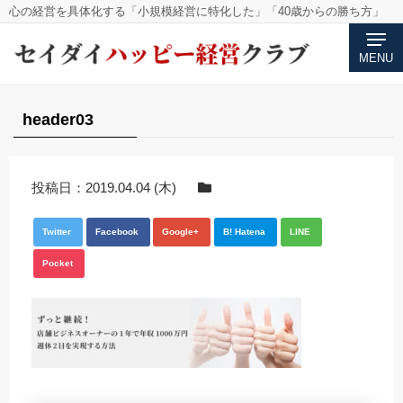
心の経営を具体化する「小規模経営に特化した」「40歳からの勝ち方」
MENU
header03
投稿日：
2019.04.04 (木)
Twitter
Facebook
Google+
B! Hatena
LINE
Pocket