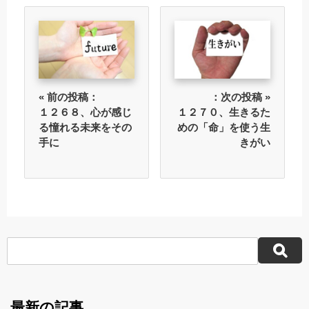
« 前の投稿：
：次の投稿 »
１２６８、心が感じ
１２７０、生きるた
る憧れる未来をその
めの「命」を使う生
手に
きがい
最新の記事