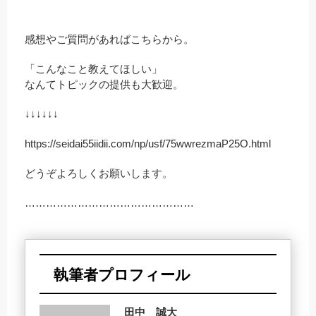
感想やご質問があればこちらから。
「こんなこと教えてほしい」
なんてトピックの提供も大歓迎。
↓↓↓↓↓↓
https://seidai55iidii.com/np/usf/75wwrezmaP25O.html
どうぞよろしくお願いします。
…………………………………………
執筆者プロフィール
田中 誠大