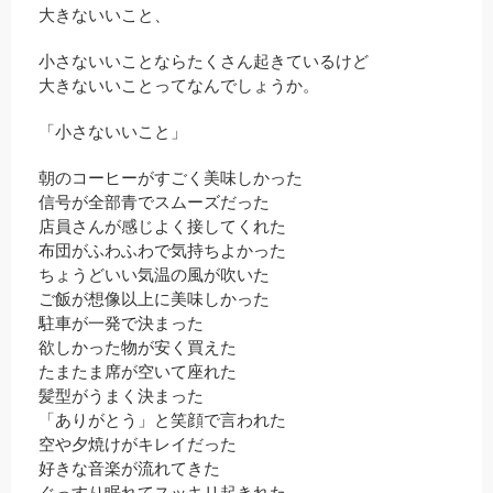
大きないいこと、
小さないいことならたくさん起きているけど
大きないいことってなんでしょうか。
「小さないいこと」
朝のコーヒーがすごく美味しかった
信号が全部青でスムーズだった
店員さんが感じよく接してくれた
布団がふわふわで気持ちよかった
ちょうどいい気温の風が吹いた
ご飯が想像以上に美味しかった
駐車が一発で決まった
欲しかった物が安く買えた
たまたま席が空いて座れた
髪型がうまく決まった
「ありがとう」と笑顔で言われた
空や夕焼けがキレイだった
好きな音楽が流れてきた
ぐっすり眠れてスッキリ起きれた