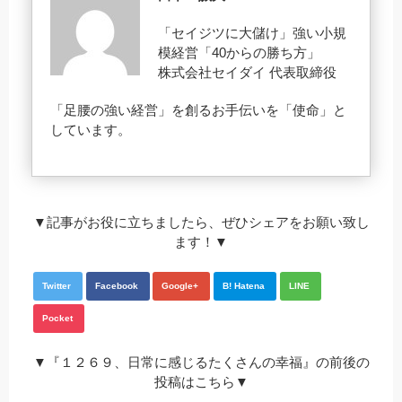
「セイジツに大儲け」強い小規
模経営「40からの勝ち方」
株式会社セイダイ 代表取締役
「足腰の強い経営」を創るお手伝いを「使命」と
しています。
▼記事がお役に立ちましたら、ぜひシェアをお願い致し
ます！▼
Twitter
Facebook
Google+
B! Hatena
LINE
Pocket
▼『１２６９、日常に感じるたくさんの幸福』の前後の
投稿はこちら▼