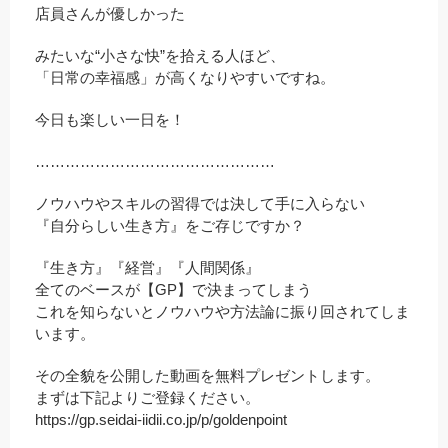
店員さんが優しかった
みたいな“小さな快”を拾える人ほど、
「日常の幸福感」が高くなりやすいですね。
今日も楽しい一日を！
…………………………………………
ノウハウやスキルの習得では決して手に入らない
『自分らしい生き方』をご存じですか？
『生き方』『経営』『人間関係』
全てのベースが【GP】で決まってしまう
これを知らないとノウハウや方法論に振り回されてしま
います。
その全貌を公開した動画を無料プレゼントします。
まずは下記よりご登録ください。
https://gp.seidai-iidii.co.jp/p/goldenpoint