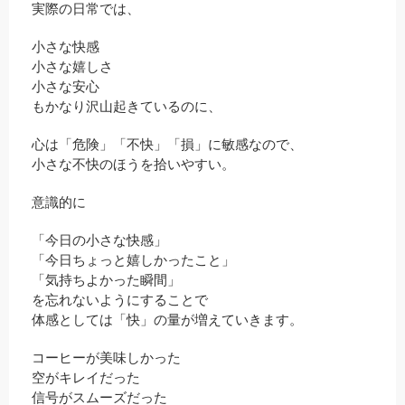
実際の日常では、
小さな快感
小さな嬉しさ
小さな安心
もかなり沢山起きているのに、
心は「危険」「不快」「損」に敏感なので、
小さな不快のほうを拾いやすい。
意識的に
「今日の小さな快感」
「今日ちょっと嬉しかったこと」
「気持ちよかった瞬間」
を忘れないようにすることで
体感としては「快」の量が増えていきます。
コーヒーが美味しかった
空がキレイだった
信号がスムーズだった