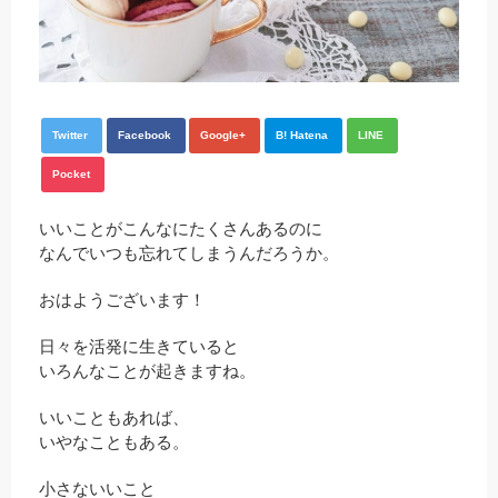
Twitter
Facebook
Google+
B! Hatena
LINE
Pocket
いいことがこんなにたくさんあるのに
なんでいつも忘れてしまうんだろうか。
おはようございます！
日々を活発に生きていると
いろんなことが起きますね。
いいこともあれば、
いやなこともある。
小さないいこと