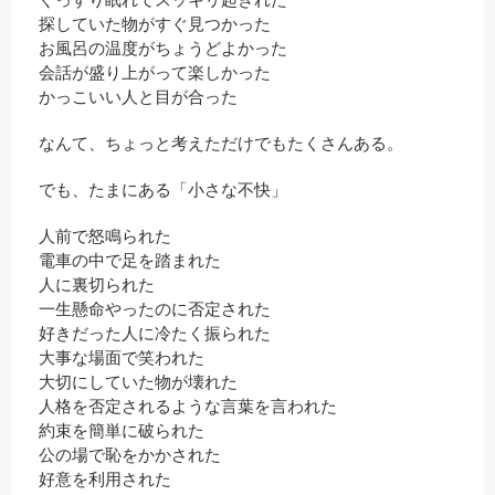
探していた物がすぐ見つかった
お風呂の温度がちょうどよかった
会話が盛り上がって楽しかった
かっこいい人と目が合った
なんて、ちょっと考えただけでもたくさんある。
でも、たまにある「小さな不快」
人前で怒鳴られた
電車の中で足を踏まれた
人に裏切られた
一生懸命やったのに否定された
好きだった人に冷たく振られた
大事な場面で笑われた
大切にしていた物が壊れた
人格を否定されるような言葉を言われた
約束を簡単に破られた
公の場で恥をかかされた
好意を利用された