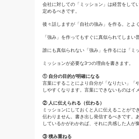
会社に対しての「ミッション」は経営をして
定めるべきです。
後々話しますが「自社の強み」を作る。とよ
「強み」を作ってもすぐに真似られてしまい
誰にも真似られない「強み」を作るには「ミ
ミッションが必要な3つの理由を書きます。
① 自分の目的が明確になる
言葉にすることにより自分が「なりたい」「
しやすくなります。言葉にできないものはイ
② 人に伝えられる（伝わる）
ミッションにしておくと人に伝えることがで
伝わりません。書き出し発信するべきです。
しているかがわかれば、それに共感した人が
③ 積み重ねる