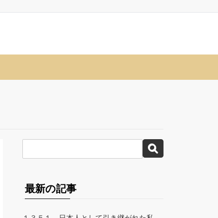
最新の記事
１３５１、日本人として引き継がれた私