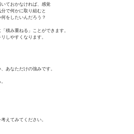
描いておかなければ、感覚
気分で何かに取り組むと
い何をしたいんだろう？
に「積み重ねる」ことができます。
キリしやすくなります。
い、あなただけの強みです。
る。
を考えてみてください。