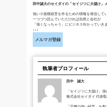
田中誠大のセイダイの「セイジツに大儲け」
強い小規模経営を作るための情報を発信して
一つづつ読んでいただければ自然と会社が
「強くなっちゃう」にビジネス向かっていき
↓↓↓
メルマガ登録
執筆者プロフィール
田中 誠大
「セイジツに大儲け」強
株式会社セイダイ 代表
「足腰の強い経営」を創