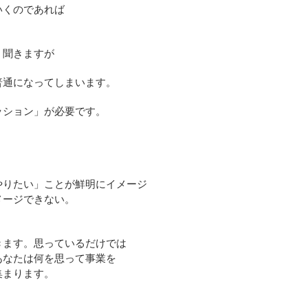
いくのであれば
く聞きますが
普通になってしまいます。
ッション」が必要です。
やりたい」ことが鮮明にイメージ
メージできない。
きます。思っているだけでは
あなたは何を思って事業を
集まります。