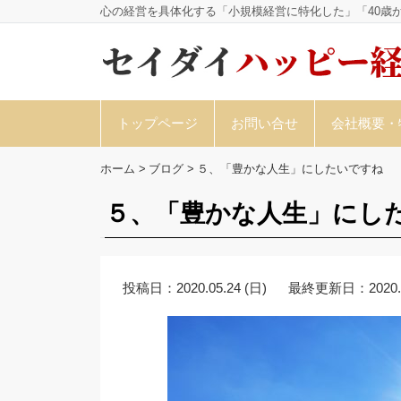
心の経営を具体化する「小規模経営に特化した」「40歳
トップページ
お問い合せ
会社概要・
ホーム
>
ブログ
>
５、「豊かな人生」にしたいですね
５、「豊かな人生」にし
投稿日：
2020.05.24 (日)
最終更新日：
2020.