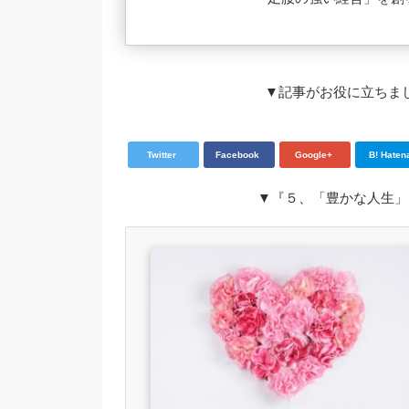
▼記事がお役に立ちま
Twitter
Facebook
Google+
B! Haten
▼『５、「豊かな人生」