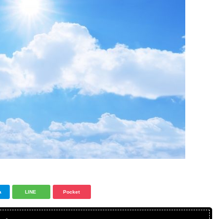
a
LINE
Pocket