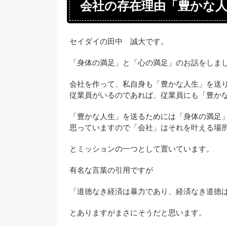
会社の存在理由「豊かな
セイダイの田中 誠大です。
「身体の満足」と「心の満足」のお話をしま
会社を作って、私自身も「豊かな人生」を送
従業員がいるのであれば、従業員にも「豊か
「豊かな人生」を送るためには「身体の満足
思っていますので「会社」はそれを叶える場
とミッションの一つとして置いています。
有名な言葉の引用ですが
「道徳なき経済は暴力であり、経済なき道徳
とありますがまさにそうだと思います。