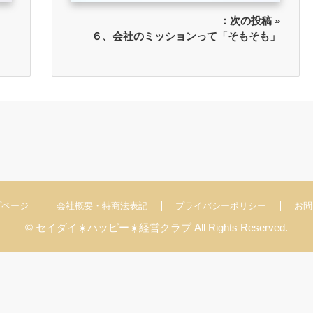
：次の投稿 »
６、会社のミッションって「そもそも」
プページ
会社概要・特商法表記
プライバシーポリシー
お問
© セイダイ☀️ハッピー☀️経営クラブ All Rights Reserved.