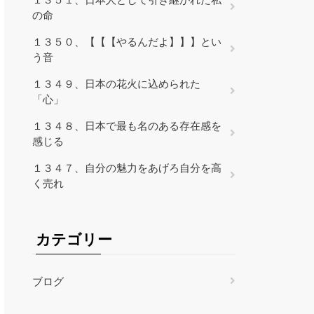
の命
１３５０、【【【やるんだよ】】】とい
う音
１３４９、日本の花火に込められた
「心」
１３４８、日本で最も名のある存在感を
感じる
１３４７、自分の魅力をあげろ自分を高
く売れ
カテゴリー
ブログ