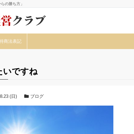
からの勝ち方」
特商法表記
たいですね
8.23 (日)
ブログ