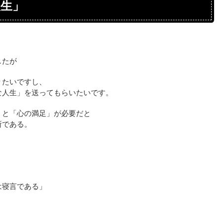
人生」
したが
りたいですし、
な人生」を送ってもらいたいです。
」と「心の満足」が必要だと
所である。
は寝言である」