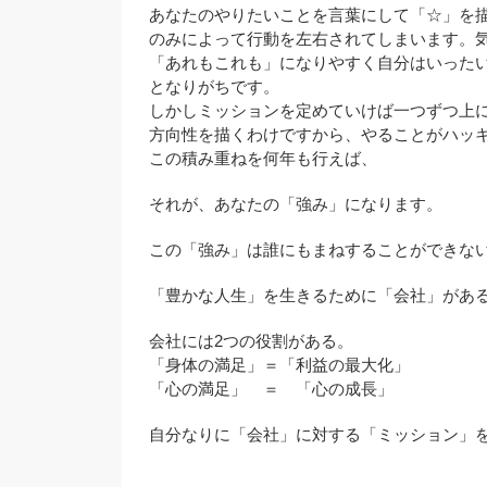
あなたのやりたいことを言葉にして「☆」を
のみによって行動を左右されてしまいます。
「あれもこれも」になりやすく自分はいった
となりがちです。
しかしミッションを定めていけば一つずつ上
方向性を描くわけですから、やることがハッ
この積み重ねを何年も行えば、
それが、あなたの「強み」になります。
この「強み」は誰にもまねすることができな
「豊かな人生」を生きるために「会社」があ
会社には2つの役割がある。
「身体の満足」＝「利益の最大化」
「心の満足」 ＝ 「心の成長」
自分なりに「会社」に対する「ミッション」