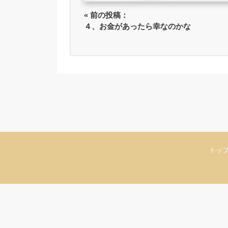
« 前の投稿：
４、お金があったら幸なのかな
トッ